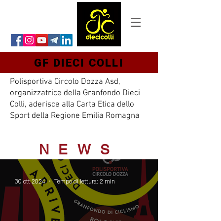
GF DIECI COLLI
Polisportiva Circolo Dozza Asd,
organizzatrice della Granfondo Dieci
Colli, aderisce alla Carta Etica dello
Sport della Regione Emilia Romagna
NEWS
30 ott 2024
Tempo di lettura: 2 min