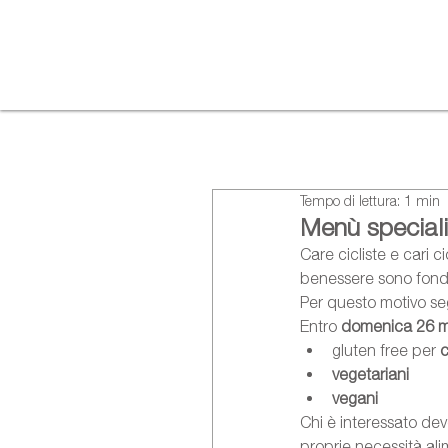
Tempo di lettura: 1 min
Menù speciali
Care cicliste e cari ci
benessere sono fond
Per questo motivo seg
Entro 
domenica 26 
gluten free per 
c
vegetariani
vegani
Chi è interessato de
proprie necessità ali