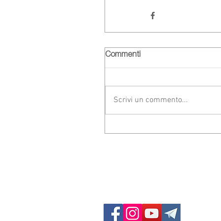
Commenti
Scrivi un commento...
GF Dieci Colli