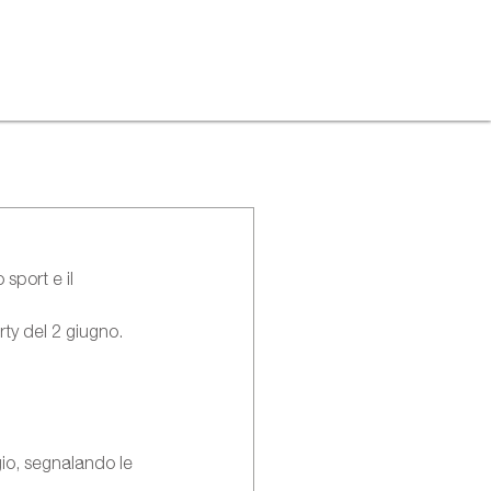
 sport e il 
rty del 2 giugno.
o, segnalando le 