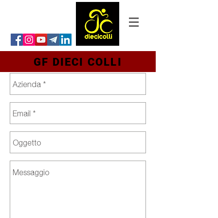
GF DIECI COLLI