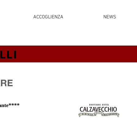
ACCOGLIENZA
NEWS
LLI
ARE
ante****