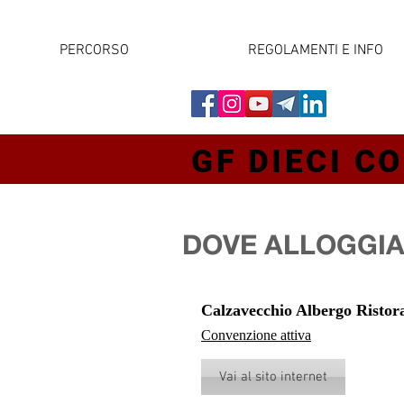
PERCORSO
REGOLAMENTI E INFO
GF DIECI CO
DOVE ALLOGGI
Calzavecchio Albergo Ristor
Convenzione attiva
Vai al sito internet