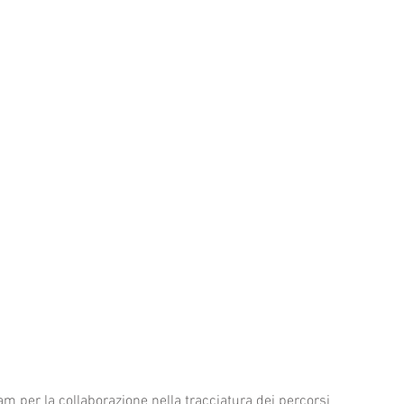
am per la collaborazione nella tracciatura dei percorsi