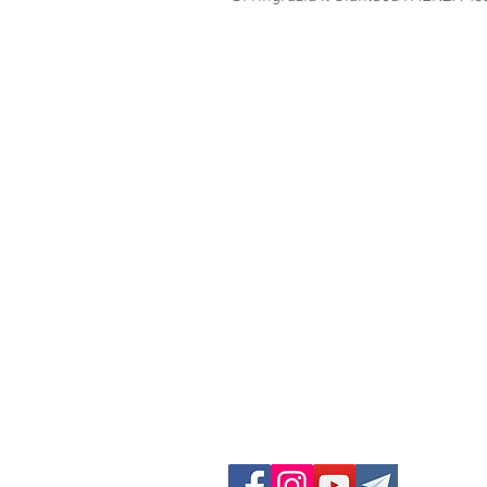
GF Dieci Colli