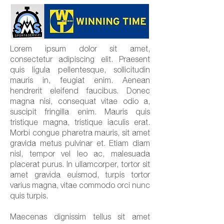
Lorem ipsum dolor sit amet,
consectetur adipiscing elit. Praesent
quis ligula pellentesque, sollicitudin
mauris in, feugiat enim. Aenean
hendrerit eleifend faucibus. Donec
magna nisi, consequat vitae odio a,
suscipit fringilla enim. Mauris quis
tristique magna, tristique iaculis erat.
Morbi congue pharetra mauris, sit amet
gravida metus pulvinar et. Etiam diam
nisl, tempor vel leo ac, malesuada
placerat purus. In ullamcorper, tortor sit
amet gravida euismod, turpis tortor
varius magna, vitae commodo orci nunc
quis turpis.
Maecenas dignissim tellus sit amet