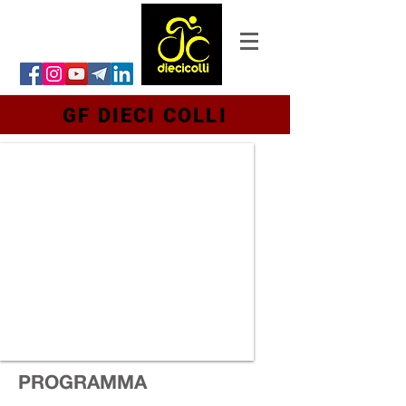
GF DIECI COLLI
PROGRAMMA