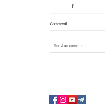
Commenti
Scrivi un commento...
GF Dieci Colli