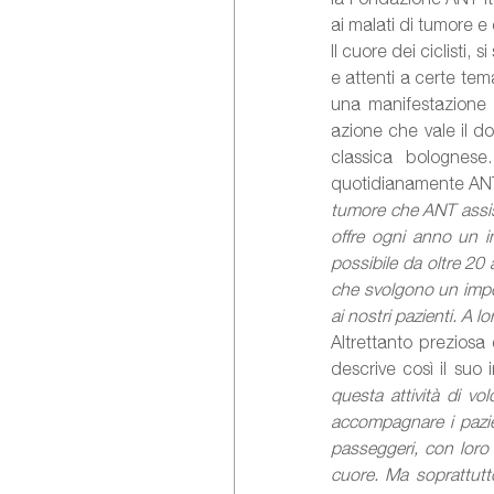
ai malati di tumore e
Il cuore dei ciclisti, 
e attenti a certe tem
una manifestazione 
azione che vale il dop
classica bolognese
quotidianamente ANT 
tumore che ANT assi
offre ogni anno un in
possibile da oltre 20 
che svolgono un impor
ai nostri pazienti. A lo
Altrettanto preziosa
descrive così il suo
questa attività di vo
accompagnare i pazien
passeggeri, con loro
cuore. Ma soprattutto 