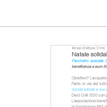
Tempo di lettura: 3 min
Natale solidal
Pacchetto speciale C
beneficenza a euro 50
Obiettivo? L’acquisto
dorsali solidali a eur
Dieci Colli 2020 con
L’associazione benefi
la Fondazione ANT Ita