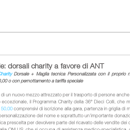
e: dorsali charity a favore di ANT
harity
 Dorsale + Maglia tecnica Personalizzata con il proprio 
,00 o con pernottamento a tariffa speciale
 di un nuovo mezzo attrezzato per il trasporto di persone anche 
o 50,00
 comprensivi di iscrizione alla gara, partenza in griglia di 
 personalizzazione del nome e soprattutto un’importante donazi
ca prescelta per devolvere parte del ricavato delle vendite dei d
lia ONLUS, che si occupa di assistenza medico-specialistica, do