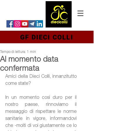
GF DIECI COLLI
Tempo di lettura: 1 min
Al momento data
confermata
Amici della Dieci Colli, innanzitutto 
come state?
In un momento così duro per il 
nostro paese, rinnoviamo il 
messaggio di rispettare le norme 
sanitarie in vigore, informandovi 
che -molti di voi giustamente ce lo 