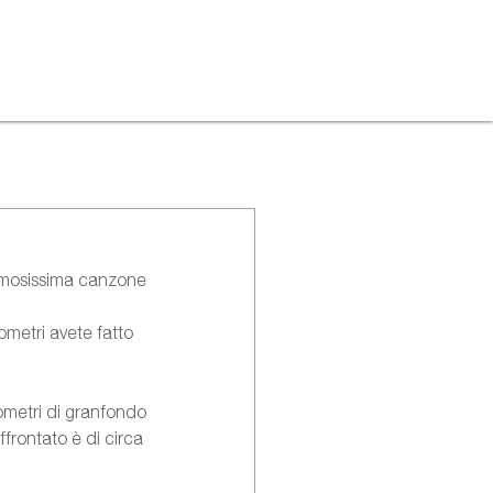
famosissima canzone 
ometri avete fatto 
ometri di granfondo 
ffrontato è di circa 