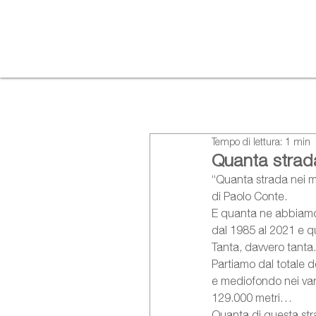
Tempo di lettura: 1 min
Quanta strada
“Quanta strada nei mi
di Paolo Conte. 
E quanta ne abbiamo p
dal 1985 al 2021 e qu
Tanta, davvero tanta… 
Partiamo dal totale d
e mediofondo nei vari 
129.000 metri… 
Quanta di questa str