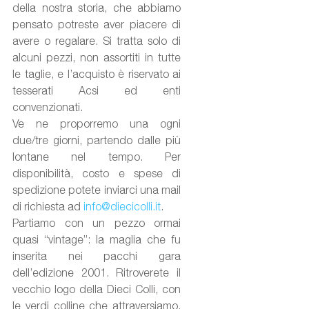
della nostra storia, che abbiamo 
pensato potreste aver piacere di 
avere o regalare. Si tratta solo di 
alcuni pezzi, non assortiti in tutte 
le taglie, e l’acquisto è riservato ai 
tesserati Acsi ed enti 
convenzionati. 
Ve ne proporremo una ogni 
due/tre giorni, partendo dalle più 
lontane nel tempo. Per 
disponibilità, costo e spese di 
spedizione potete inviarci una mail 
di richiesta ad 
info@diecicolli.it
.
Partiamo con un pezzo ormai 
quasi “vintage”: la maglia che fu 
inserita nei pacchi gara 
dell’edizione 2001. Ritroverete il 
vecchio logo della Dieci Colli, con 
le verdi colline che attraversiamo, 