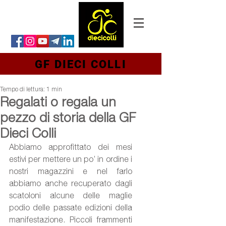
GF DIECI COLLI
Tempo di lettura: 1 min
Regalati o regala un
pezzo di storia della GF
Dieci Colli
Abbiamo approfittato dei mesi 
estivi per mettere un po’ in ordine i 
nostri magazzini e nel farlo 
abbiamo anche recuperato dagli 
scatoloni alcune delle maglie 
podio delle passate edizioni della 
manifestazione. Piccoli frammenti 