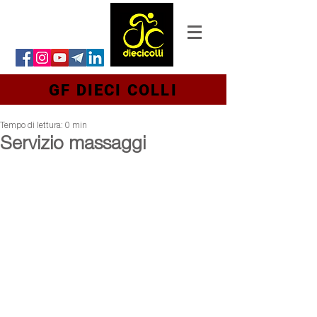
GF DIECI COLLI
Tempo di lettura: 0 min
Servizio massaggi