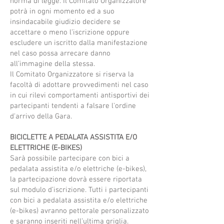
norma di legge. Il Comitato Organizzatore
potrà in ogni momento ed a suo
insindacabile giudizio decidere se
accettare o meno l’iscrizione oppure
escludere un iscritto dalla manifestazione
nel caso possa arrecare danno
all’immagine della stessa.
Il Comitato Organizzatore si riserva la
facoltà di adottare provvedimenti nel caso
in cui rilevi comportamenti antisportivi dei
partecipanti tendenti a falsare l'ordine
d'arrivo della Gara.
BICICLETTE A PEDALATA ASSISTITA E/O
ELETTRICHE (E-BIKES)
Sarà possibile partecipare con bici a
pedalata assistita e/o elettriche (e-bikes),
la partecipazione dovrà essere riportata
sul modulo d’iscrizione. Tutti i partecipanti
con bici a pedalata assistita e/o elettriche
(e-bikes) avranno pettorale personalizzato
e saranno inseriti nell’ultima griglia.