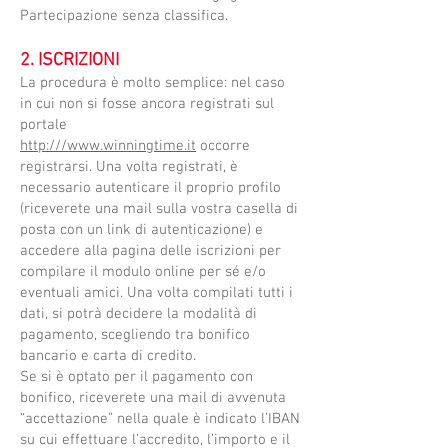
Partecipazione senza classifica.
2. ISCRIZIONI
​La procedura è molto semplice: nel caso
in cui non si fosse ancora registrati sul
portale
http:///www.winningtime.it
occorre
registrarsi. Una volta registrati, è
necessario autenticare il proprio profilo
(riceverete una mail sulla vostra casella di
posta con un link di autenticazione) e
accedere alla pagina delle iscrizioni per
compilare il modulo online per sé e/o
eventuali amici. Una volta compilati tutti i
dati, si potrà decidere la modalità di
pagamento, scegliendo tra bonifico
bancario e carta di credito.
Se si è optato per il pagamento con
bonifico, riceverete una mail di avvenuta
“accettazione” nella quale è indicato l’IBAN
su cui effettuare l’accredito, l’importo e il