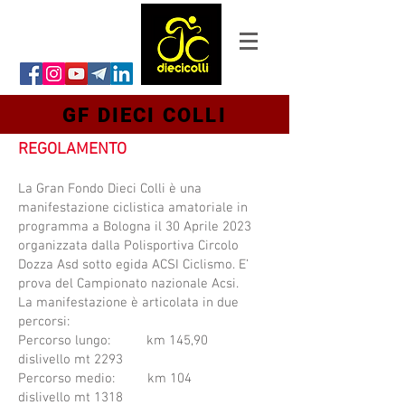
GF DIECI COLLI
REGOLAMENTO
La Gran Fondo Dieci Colli è una
manifestazione ciclistica amatoriale in
programma a Bologna il 30 Aprile 2023
organizzata dalla Polisportiva Circolo
Dozza Asd sotto egida ACSI Ciclismo. E’
prova del Campionato nazionale Acsi.
La manifestazione è articolata in due
percorsi:
Percorso lungo: km 145,90
dislivello mt 2293
Percorso medio: km 104
dislivello mt 1318