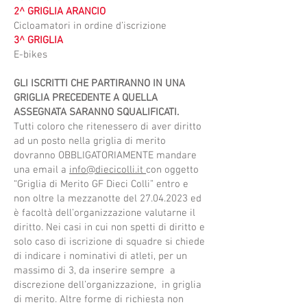
2^ GRIGLIA ARANCIO
Cicloamatori in ordine d’iscrizione
3^ GRIGLIA
E-bikes
GLI ISCRITTI CHE PARTIRANNO IN UNA
GRIGLIA PRECEDENTE A QUELLA
ASSEGNATA SARANNO SQUALIFICATI.
Tutti coloro che ritenessero di aver diritto
ad un posto nella griglia di merito
dovranno OBBLIGATORIAMENTE mandare
una email a
info@diecicolli.it
con oggetto
“Griglia di Merito GF Dieci Colli” entro e
non oltre la mezzanotte del
27.04.2023
ed
è facoltà dell’organizzazione valutarne il
diritto. Nei casi in cui non spetti di diritto e
solo caso di iscrizione di squadre si chiede
di indicare i nominativi di atleti, per un
massimo di 3, da inserire sempre a
discrezione dell’organizzazione, in griglia
di merito. Altre forme di richiesta non