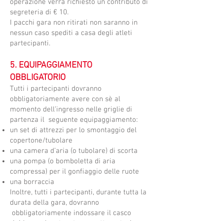
operazione verrà richiesto un contributo di
segreteria di € 10.
I pacchi gara non ritirati non saranno in
nessun caso spediti a casa degli atleti
partecipanti.
5. EQUIPAGGIAMENTO
OBBLIGATORIO
​Tutti i partecipanti dovranno
obbligatoriamente avere con sè al
momento dell’ingresso nelle griglie di
partenza il seguente equipaggiamento:
un set di attrezzi per lo smontaggio del
copertone/tubolare
una camera d’aria (o tubolare) di scorta
una pompa (o bomboletta di aria
compressa) per il gonfiaggio delle ruote
una borraccia
Inoltre, tutti i partecipanti, durante tutta la
durata della gara, dovranno
obbligatoriamente indossare il casco