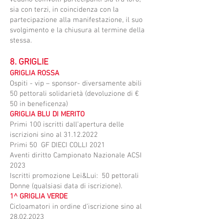
sia con terzi, in coincidenza con la
partecipazione alla manifestazione, il suo
svolgimento e la chiusura al termine della
stessa.
8. GRIGLIE
GRIGLIA ROSSA
Ospiti - vip – sponsor- diversamente abili
50 pettorali solidarietà (devoluzione di €
50 in beneficenza)
GRIGLIA BLU DI MERITO
Primi 100 iscritti dall’apertura delle
iscrizioni sino al
31.12.2022
Primi 50 GF DIECI COLLI 2021
Aventi diritto Campionato Nazionale ACSI
2023
Iscritti promozione Lei&Lui: 50 pettorali
Donne (qualsiasi data di iscrizione).
1^ GRIGLIA VERDE
Cicloamatori in ordine d’iscrizione sino al
28.02.2023