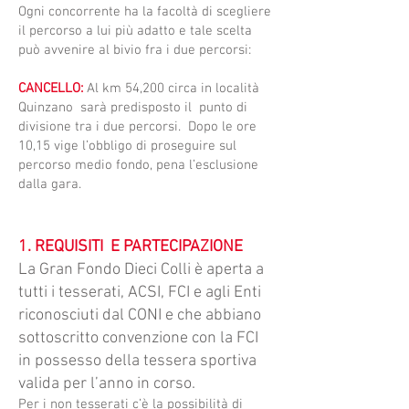
Ogni concorrente ha la facoltà di scegliere
il percorso a lui più adatto e tale scelta
può avvenire al bivio fra i due percorsi:
CANCELLO:
Al km 54,200 circa in località
Quinzano sarà predisposto il punto di
divisione tra i due percorsi. Dopo le ore
10,15 vige l’obbligo di proseguire sul
percorso medio fondo, pena l’esclusione
dalla gara.
1. REQUISITI E PARTECIPAZIONE
​La Gran Fondo Dieci Colli è aperta a
tutti i tesserati, ACSI, FCI e agli Enti
riconosciuti dal CONI e che abbiano
sottoscritto convenzione con la FCI
in possesso della tessera sportiva
valida per l’anno in corso.
Per i non tesserati c’è la possibilità di