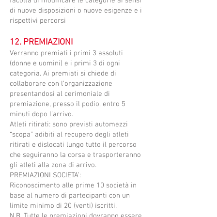
facoltà di modificare le categorie ai sensi
di nuove disposizioni o nuove esigenze e i
rispettivi percorsi
12. PREMIAZIONI
​Verranno premiati i primi 3 assoluti
(donne e uomini) e i primi 3 di ogni
categoria. Ai premiati si chiede di
collaborare con l’organizzazione
presentandosi al cerimoniale di
premiazione, presso il podio, entro 5
minuti dopo l’arrivo.
Atleti ritirati: sono previsti automezzi
“scopa” adibiti al recupero degli atleti
ritirati e dislocati lungo tutto il percorso
che seguiranno la corsa e trasporteranno
gli atleti alla zona di arrivo.
PREMIAZIONI SOCIETA’:
Riconoscimento alle prime 10 società in
base al numero di partecipanti con un
limite minimo di 20 (venti) iscritti.
N.B. Tutte le premiazioni dovranno essere