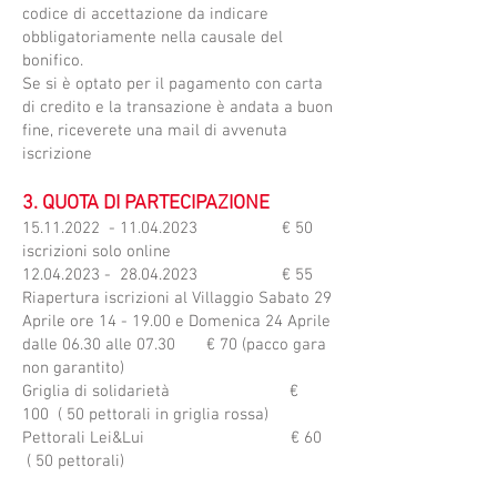
codice di accettazione da indicare
obbligatoriamente nella causale del
bonifico.
Se si è optato per il pagamento con carta
di credito e la transazione è andata a buon
fine, riceverete una mail di avvenuta
iscrizione
3. QUOTA DI PARTECIPAZIONE
15.11.2022
-
11.04.2023
€ 50
iscrizioni solo online
12.04.2023
-
28.04.2023
€ 55
Riapertura iscrizioni al Villaggio Sabato 29
Aprile ore 14 - 19.00 e Domenica 24 Aprile
dalle 06.30 alle 07.30 € 70 (pacco gara
non garantito)
Griglia di solidarietà €
100 ( 50 pettorali in griglia rossa)
Pettorali Lei&Lui € 60
( 50 pettorali)