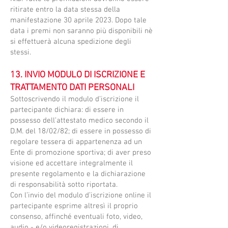
ritirate entro la data stessa della
manifestazione 30 aprile 2023. Dopo tale
data i premi non saranno più disponibili nè
si effettuerà alcuna spedizione degli
stessi.​
13. INVIO MODULO DI ISCRIZIONE E
TRATTAMENTO DATI PERSONALI
Sottoscrivendo il modulo d’iscrizione il
partecipante dichiara: di essere in
possesso dell’attestato medico secondo il
D.M. del 18/02/82; di essere in possesso di
regolare tessera di appartenenza ad un
Ente di promozione sportiva; di aver preso
visione ed accettare integralmente il
presente regolamento e la dichiarazione
di responsabilità sotto riportata.
Con l’invio del modulo d’iscrizione online il
partecipante esprime altresì il proprio
consenso, affinché eventuali foto, video,
audio - e/o videoregistrazioni, di