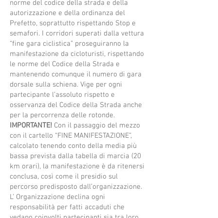
norme del codice della strada e della
autorizzazione e della ordinanza del
Prefetto, soprattutto rispettando Stop e
semafori. I corridori superati dalla vettura
“fine gara ciclistica” proseguiranno la
manifestazione da cicloturisti, rispettando
le norme del Codice della Strada e
mantenendo comunque il numero di gara
dorsale sulla schiena. Vige per ogni
partecipante l’assoluto rispetto e
osservanza del Codice della Strada anche
per la percorrenza delle rotonde.
IMPORTANTE!
Con il passaggio del mezzo
con il cartello “FINE MANIFESTAZIONE”,
calcolato tenendo conto della media più
bassa prevista dalla tabella di marcia (20
km orari), la manifestazione è da ritenersi
conclusa, così come il presidio sul
percorso predisposto dall’organizzazione.
L’ Organizzazione declina ogni
responsabilità per fatti accaduti che
vedano coinvolti partecipanti sia tra loro,