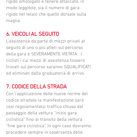
rigido omologato e tenere attaccato, in
modo leggibile, sia il numero di gara
rigido nel telaio che quello dorsale sulla
maglia.
6. VEICOLI AL SEGUITO
​L’assistenza da parte di mezzi privati al
seguito di uno o più atleti sul percorso
della gara è SEVERAMENTE VIETATA. I
ciclisti i cui mezzi di assistenza fossero
trovati sul percorso saranno SQUALIFICATI
ed eliminati dalla graduatoria di arrivo.
7. CODICE DELLA STRADA
​Con l’applicazione delle nuove norme del
codice stradale la manifestazione sarà
così regolamentata: traffico chiuso dal
passaggio della vettura “inizio gara
ciclistica” fino al transito della vettura
“fine gara ciclistica”. In ogni caso dovranno
procedere sempre in osservanza delle