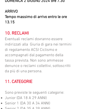
DOMENICA 2 GIUGNO 2024 ore 7.30
ARRIVO
Tempo massimo di arrivo entro le ore
13.15
10. RECLAMI
​Eventuali reclami dovranno essere
indirizzati alla Giuria di gara nei termini
di regolamento ACSI Ciclismo e
accompagnati dal pagamento della
tassa prevista. Non sono ammesse
denunce o reclami collettivi, sottoscritti
da più di una persona.
11. CATEGORIE
Sono previste le seguenti categorie:
Junior (DA 18 A 29 ANNI)
Senior 1 (DA 30 A 34 ANNI)
Senior 2 (DA 35 A 39 ANNI)