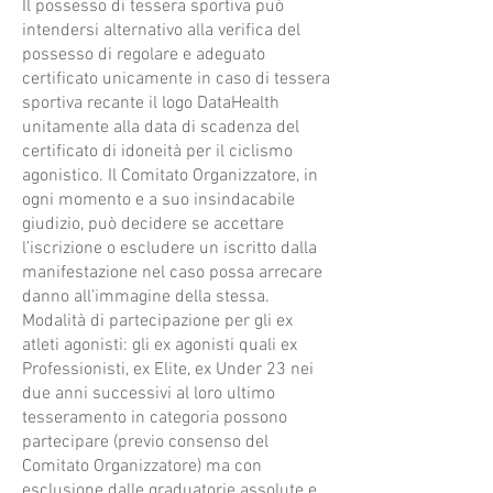
Il possesso di tessera sportiva può
intendersi alternativo alla verifica del
possesso di regolare e adeguato
certificato unicamente in caso di tessera
sportiva recante il logo DataHealth
unitamente alla data di scadenza del
certificato di idoneità per il ciclismo
agonistico. Il Comitato Organizzatore, in
ogni momento e a suo insindacabile
giudizio, può decidere se accettare
l’iscrizione o escludere un iscritto dalla
manifestazione nel caso possa arrecare
danno all’immagine della stessa.
Modalità di partecipazione per gli ex
atleti agonisti: gli ex agonisti quali ex
Professionisti, ex Elite, ex Under 23 nei
due anni successivi al loro ultimo
tesseramento in categoria possono
partecipare (previo consenso del
Comitato Organizzatore) ma con
esclusione dalle graduatorie assolute e