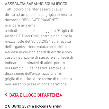
ASSEGNATA SARANNO SQUALIFICATI.
Tutti coloro che ritenessero di aver
diritto ad un posto nella griglia di merito
dovranno OBBLIGATORIAMENTE
mandare una email
a
info@diecicolli.it
con oggetto “Griglia di
Merito GF Dieci Colli” entro e non oltre la
mezzanotte del
30.05.2024
ed è facoltà
dell’organizzazione valutarne il diritto.
Nei casi in cui non spetti di diritto e solo
caso di iscrizione di squadre si chiede di
indicare i nominativi di atleti, per un
massimo di 3, da inserire sempre a
discrezione dell’organizzazione, in
griglia di merito. Altre forme di richiesta
non saranno prese in considerazione.
9. DATA E LUOGO DI PARTENZA
2 GI
UGNO 2024 a Bologna Giardini