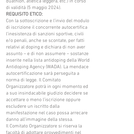
duathlon, atletica leggera, etc.) in corso
di validità (5 maggio 2024).
REQUISITO ETICO:
Con la sottoscrizione e l’invio del modulo
di iscrizione il concorrente autocertifica
l’inesistenza di sanzioni sportive, civili
e/o penali, anche se scontate, per fatti
relativi al doping e dichiara di non aver
assunto – e di non assumere – sostanze
inserite nella lista antidoping della World
Antidoping Agency (WADA). La mendace
autocertificazione sarà perseguita a
norma di legge. Il Comitato
Organizzatore potrà in ogni momento ed
a suo insindacabile giudizio decidere se
accettare o meno l’iscrizione oppure
escludere un iscritto dalla
manifestazione nel caso possa arrecare
danno all’immagine della stessa.
Il Comitato Organizzatore si riserva la
facoltà di adottare provvedimenti nel