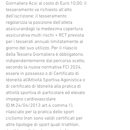
Giornaliera Acsi al costo di Euro 10,00; il
tesseramento va richiesto all’atto
dell’iscrizione; il tesseramento
regolarizza la posizione dell’atleta
assicurandogli la medesima copertura
assicurativa multi rischi + RCT prevista
per i tesserati annuali limitatamente al
giorno del suo utilizzo. Per il rilascio
della Tessera Giornaliera è obbligatorio,
indipendentemente dal percorso scelto,
secondo la nuova normativa FCI 2024,
essere in possesso o di Certificato di
Idoneità all’Attività Sportiva Agonistica o
di certificato di Idoneità alla pratica di
attività sportiva di particolare ed elevato
impegno cardiovascolare
(D.M.24/04/2013 art.4 comma 1),
rilasciato per la pratica dello sport
ciclismo (non sono validi certificati per
altre tipologie di sport quali triathlon,