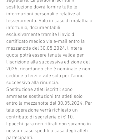
segreteria. La persona iscritta in
sostituzione dovrà fornire tutte le
informazioni personali e relative al
tesseramento. Solo in caso di malattia o
infortunio, documentabili
esclusivamente tramite l’invio di
certificato medico via e-mail entro la
mezzanotte del
30.05.2024
, l’intera
quota potrà essere tenuta valida per
l’iscrizione alla successiva edizione del
2025, ricordando che è nominale e non
cedibile a terzi e vale solo per l’anno
successivo alla rinuncia.
Sostituzione atleti iscritti: sono
ammesse sostituzioni tra atleti solo
entro la mezzanotte del
30.05.2024
. Per
tale operazione verrà richiesto un
contributo di segreteria di € 10.
I pacchi gara non ritirati non saranno in
nessun caso spediti a casa degli atleti
partecipanti.