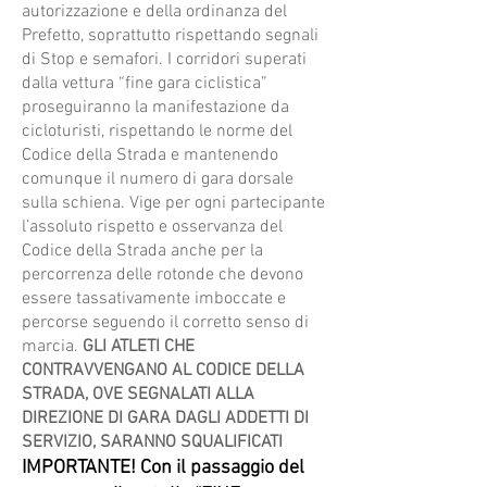
autorizzazione e della ordinanza del
Prefetto, soprattutto rispettando segnali
di Stop e semafori. I corridori superati
dalla vettura “fine gara ciclistica”
proseguiranno la manifestazione da
cicloturisti, rispettando le norme del
Codice della Strada e mantenendo
comunque il numero di gara dorsale
sulla schiena. Vige per ogni partecipante
l’assoluto rispetto e osservanza del
Codice della Strada anche per la
percorrenza delle rotonde che devono
essere tassativamente imboccate e
percorse seguendo il corretto senso di
marcia.
GLI ATLETI CHE
CONTRAVVENGANO AL CODICE DELLA
STRADA, OVE SEGNALATI ALLA
DIREZIONE DI GARA DAGLI ADDETTI DI
SERVIZIO, SARANNO SQUALIFICATI
IMPORTANTE! Con il passaggio del