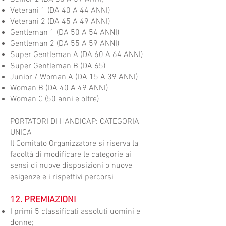
Veterani 1 (DA 40 A 44 ANNI)
Veterani 2 (DA 45 A 49 ANNI)
Gentleman 1 (DA 50 A 54 ANNI)
Gentleman 2 (DA 55 A 59 ANNI)
Super Gentleman A (DA 60 A 64 ANNI)
Super Gentleman B (DA 65)
Junior / Woman A (DA 15 A 39 ANNI)
Woman B (DA 40 A 49 ANNI)
Woman C (50 anni e oltre)
PORTATORI DI HANDICAP: CATEGORIA
UNICA
​Il Comitato Organizzatore si riserva la
facoltà di modificare le categorie ai
sensi di nuove disposizioni o nuove
esigenze e i rispettivi percorsi
12. PREMIAZIONI
​I primi 5 classificati assoluti uomini e
donne;