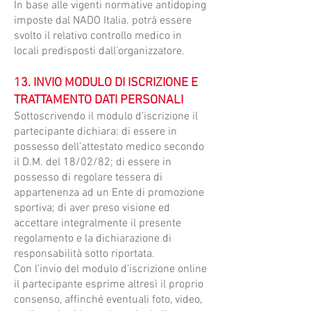
In base alle vigenti normative antidoping
imposte dal NADO Italia. potrà essere
svolto il relativo controllo medico in
locali predisposti dall’organizzatore.
13. INVIO MODULO DI ISCRIZIONE E
TRATTAMENTO DATI PERSONALI
Sottoscrivendo il modulo d’iscrizione il
partecipante dichiara: di essere in
possesso dell’attestato medico secondo
il D.M. del 18/02/82; di essere in
possesso di regolare tessera di
appartenenza ad un Ente di promozione
sportiva; di aver preso visione ed
accettare integralmente il presente
regolamento e la dichiarazione di
responsabilità sotto riportata.
Con l’invio del modulo d’iscrizione online
il partecipante esprime altresì il proprio
consenso, affinché eventuali foto, video,