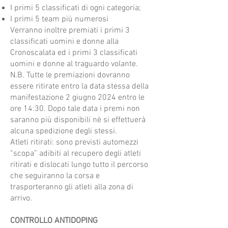
I primi 5 classificati di ogni categoria;
I primi 5 team più numerosi
Verranno inoltre premiati i primi 3
classificati uomini e donne alla
Cronoscalata ed i primi 3 classificati
uomini e donne al traguardo volante.
N.B. Tutte le premiazioni dovranno
essere ritirate entro la data stessa della
manifestazione 2 giugno 2024 entro le
ore 14:30. Dopo tale data i premi non
saranno più disponibili nè si effettuerà
alcuna spedizione degli stessi.​
Atleti ritirati: sono previsti automezzi
“scopa” adibiti al recupero degli atleti
ritirati e dislocati lungo tutto il percorso
che seguiranno la corsa e
trasporteranno gli atleti alla zona di
arrivo.
CONTROLLO ANTIDOPING