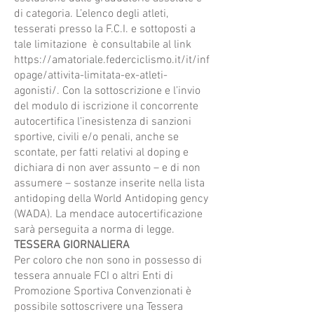
di categoria. L’elenco degli atleti,
tesserati presso la F.C.I. e sottoposti a
tale limitazione è consultabile al link
https://amatoriale.federciclismo.it/it/inf
opage/attivita-limitata-ex-atleti-
agonisti/. Con la sottoscrizione e l’invio
del modulo di iscrizione il concorrente
autocertifica l’inesistenza di sanzioni
sportive, civili e/o penali, anche se
scontate, per fatti relativi al doping e
dichiara di non aver assunto – e di non
assumere – sostanze inserite nella lista
antidoping della World Antidoping gency
(WADA). La mendace autocertificazione
sarà perseguita a norma di legge.
TESSERA GIORNALIERA
Per coloro che non sono in possesso di
tessera annuale FCI o altri Enti di
Promozione Sportiva Convenzionati è
possibile sottoscrivere una Tessera