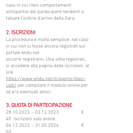
caso in cui rilevi comportamenti
antisportivi dei partecipanti tendenti a
falsare l'ordine d'arrivo della Gara.
2. ISCRIZIONI
​La procedura è molto semplice: nel caso
in cui non si fosse ancora registrati sul
portale endu.net
occorre registrarsi. Una volta registrati,,
si accedere alla pagina delle iscrizioni al
link
https://www.endu.net/it/events/dieci-
colli/
per compilare il modulo online per
sé e/o eventuali amici.
3. QUOTA DI PARTECIPAZIONE
28.10.2023
-
03.12.2023
€
40 iscrizioni solo online
04.12.2023
-
31.05.2024
€
50