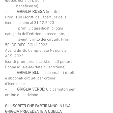
(devoluzione di € 50 in
beneficenza)
–
GRIGLIA ROSSA
(merito):
Primi 100 iscritti dall’apertura delle
iscrizioni sino al
31.12.2023
primi 3 classificati di ogni
categoria dell’edizione precedente,
aventi diritto dei circuiti, Primi
50 GF DIECI COLLI 2023
Aventi diritto Campionato Nazionale
ACSI 2023
Iscritti promozione Lei&Lui: 50 pettorali
Donne (qualsiasi data di iscrizione).
–
GRIGLIA BLU:
Cicloamatori diretti
e abbonati circuiti per ordine
d’iscrizione
–
GRIGLIA VERDE:
Cicloamatori per
ordine di iscrizione
GLI ISCRITTI CHE PARTIRANNO IN UNA
GRIGLIA PRECEDENTE A QUELLA