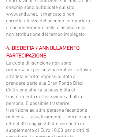
Informazioni e condizioni sull’utilizzo dei
onechip sono pubblicate sul sito
www.endu.net
. Il mancato o non
corretto utilizzo del onechip comporterà
il non inserimento nella classifica e la
non attribuzione del tempo impiegato.
4. DISDETTA / ANNULLAMENTO
PARTECIPAZIONE
​Le quote di iscrizione non sono
rimborsabili per nessun motivo. Tuttavia
all’atleta iscritto impossibilitato a
prendere parte alla Gran Fondo Dieci
Colli viene offerta la possibilità di
trasferimento dell’iscrizione ad altra
persona. È possibile trasferire
l’iscrizione ad altra persona facendone
richiesta – tassativamente – entro e non
oltre il 30 maggio 2024 e versando un
supplemento di Euro 10,00 per diritti di