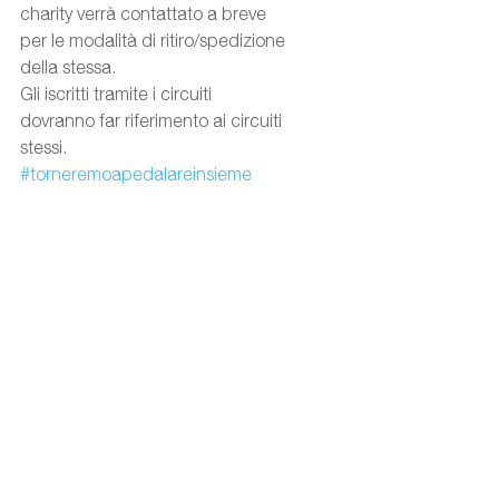
charity verrà contattato a breve 
per le modalità di ritiro/spedizione 
della stessa.
Gli iscritti tramite i circuiti 
dovranno far riferimento ai circuiti 
stessi.
#torneremoapedalareinsieme