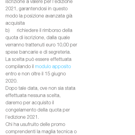
iscrizione a valere per l’edizione 
2021, garantendosi in questo 
modo la posizione avanzata già 
acquisita
b)      richiedere il rimborso della 
quota di iscrizione, dalla quale 
verranno trattenuti euro 10,00 per 
spese bancarie e di segreteria.
La scelta può essere effettuata 
compilando il 
modulo apposito
entro e non oltre il 15 giugno 
2020. 
Dopo tale data, ove non sia stata 
effettuata nessuna scelta, 
daremo per acquisito il 
congelamento della quota per 
l’edizione 2021.
Chi ha usufruito delle promo 
comprendenti la maglia tecnica o 