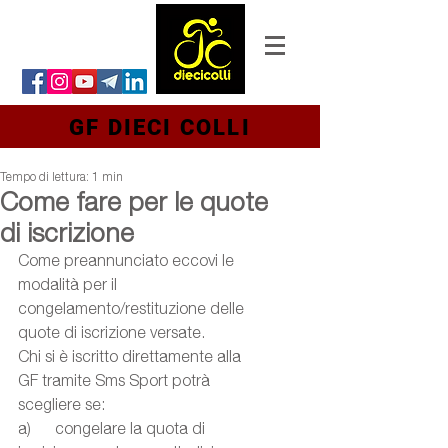
GF DIECI COLLI
Tempo di lettura: 1 min
Come fare per le quote
di iscrizione
Come preannunciato eccovi le 
modalità per il 
congelamento/restituzione delle 
quote di iscrizione versate.
Chi si è iscritto direttamente alla 
GF tramite Sms Sport potrà 
scegliere se:
a)      congelare la quota di 