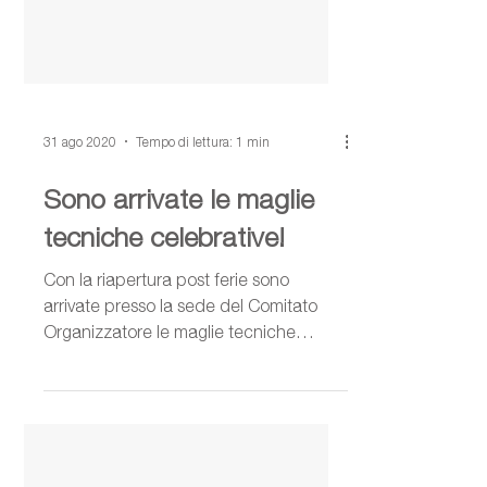
31 ago 2020
Tempo di lettura: 1 min
Sono arrivate le maglie
tecniche celebrative!
Con la riapertura post ferie sono
arrivate presso la sede del Comitato
Organizzatore le maglie tecniche
celebrative personalizzate...