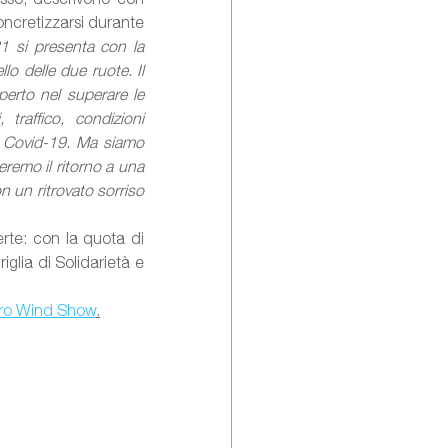
ncretizzarsi durante 
21 si presenta con la 
lo delle due ruote. Il 
perto nel superare le 
traffico, condizioni 
l Covid-19. Ma siamo 
remo il ritorno a una 
 un ritrovato sorriso 
te: con la quota di 
glia di Solidarietà e 
ro Wind Show
.