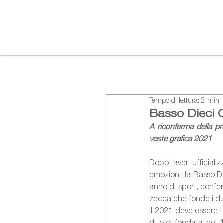
Tempo di lettura: 2 min
Basso Dieci C
A riconferma della p
veste grafica 2021
Dopo aver ufficiali
emozioni, la Basso Di
anno di sport, confe
zecca che fonde i du
Il 2021 deve essere l
di bici fondata nel 