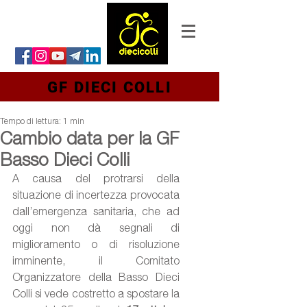
GF DIECI COLLI
Tempo di lettura: 1 min
Cambio data per la GF
Basso Dieci Colli
A causa del protrarsi della 
situazione di incertezza provocata 
dall’emergenza sanitaria, che ad 
oggi non dà segnali di 
miglioramento o di risoluzione 
imminente, il Comitato 
Organizzatore della Basso Dieci 
Colli si vede costretto a spostare la 