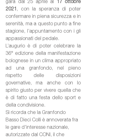
gara dal 25 aprile al 
17 ottobre 
2021
, con la speranza di poter 
confermare in piena sicurezza e in 
serenità, ma a questo punto a fine 
stagione, l’appuntamento con i gli 
appassionati del pedale.
L’augurio è di poter celebrare la 
36° edizione della manifestazione 
bolognese in un clima appropriato 
ad una granfondo, nel pieno 
rispetto delle disposizioni 
governative, ma anche con lo 
spirito giusto per vivere quella che 
è di fatto una festa dello sport e 
della condivisione.
Si ricorda che la Granfondo 
Basso Dieci Colli è annoverata fra 
le gare d'interesse nazionale
, 
autorizzate dal CONI, il che 