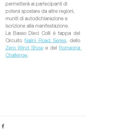
permetterà ai partecipanti di 
potersi spostare da altre regioni, 
muniti di autodichiarazione e 
iscrizione alla manifestazione.
La Basso Dieci Colli è tappa del 
Circuito 
Nalini Road Series
,
 dello 
Zero Wind Show
 e del 
Romagna 
Challenge
.