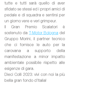
tutte e tutti sarà quello di aver 
sfidato se stessi ed i propri amici di 
pedale e di squadra e sentirsi per 
un giorno vere e veri grimpeur.
Il Gran Premio Scalatori è 
sostenuto da 
T-Motor Bologna
 del 
Gruppo Morini, il partner tecnico 
che ci fornisce le auto per la 
carovana a supporto della 
manifestazione a minor impatto 
ambientale possibile rispetto alle 
esigenze di gara.
Dieci Colli 2023: vivi con noi la più 
bella gran fondo d’Italia!