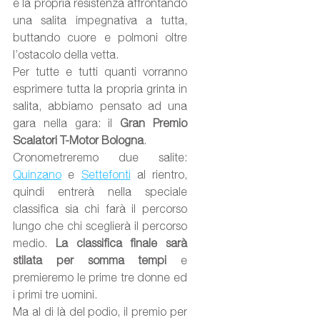
e la propria resistenza affrontando 
una salita impegnativa a tutta, 
buttando cuore e polmoni oltre 
l’ostacolo della vetta.
Per tutte e tutti quanti vorranno 
esprimere tutta la propria grinta in 
salita, abbiamo pensato ad una 
gara nella gara: il 
Gran Premio 
Scalatori T-Motor Bologna
.
Cronometreremo due salite: 
Quinzano
 e 
Settefonti
 al rientro, 
quindi entrerà nella speciale 
classifica sia chi farà il percorso 
lungo che chi sceglierà il percorso 
medio. 
La classifica finale sarà 
stilata per somma tempi
 e 
premieremo le prime tre donne ed 
i primi tre uomini. 
Ma al di là del podio, il premio per 