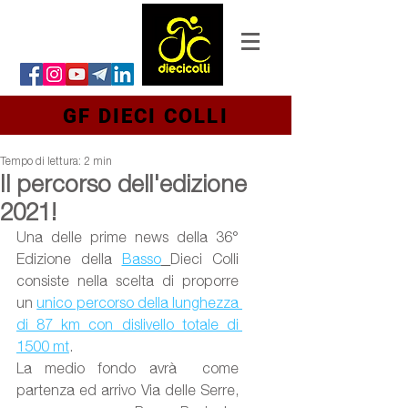
GF DIECI COLLI
Tempo di lettura: 2 min
Il percorso dell'edizione
2021!
Una delle prime news della 36° 
Edizione della 
Basso
Dieci Colli 
consiste nella scelta di proporre 
un 
unico percorso della lunghezza 
di 87 km con dislivello totale di 
1500 mt
.
La medio fondo avrà  come 
partenza ed arrivo Via delle Serre, 