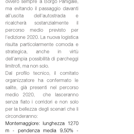
ovvero sempre a Borgo Panigale, 
ma evitando il passaggio davanti 
all’uscita dell’autostrada e 
ricalcherà sostanzialmente il 
percorso medio previsto per 
l’edizione 2020. La nuova logistica 
risulta particolarmente comoda e 
strategica, anche in virtù 
dell’ampia possibilità di parcheggi 
limitrofi, ma non solo.
Dal profilo tecnico, il comitato 
organizzatore ha confermato le 
salite, già presenti nel percorso 
medio 2020,  che lasceranno 
senza fiato i corridori e non solo 
per la bellezza degli scenari che li 
circonderanno:
Montemaggiore: lunghezza 1270 
m - pendenza media 9,50% - 