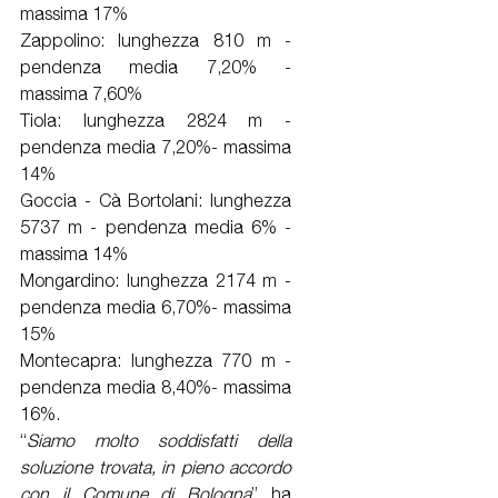
massima 17%
Zappolino: lunghezza 810 m - 
pendenza media 7,20% - 
massima 7,60%
Tiola: lunghezza 2824 m - 
pendenza media 7,20%- massima 
14%
Goccia - Cà Bortolani: lunghezza 
5737 m - pendenza media 6% - 
massima 14%
Mongardino: lunghezza 2174 m - 
pendenza media 6,70%- massima 
15%
Montecapra: lunghezza 770 m - 
pendenza media 8,40%- massima 
16%.
“
Siamo molto soddisfatti della 
soluzione trovata, in pieno accordo 
con il Comune di Bologna
” ha 