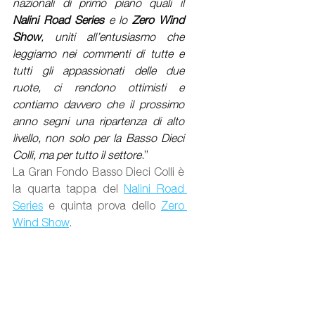
nazionali di primo piano quali il 
Nalini Road Series
 e lo 
Zero Wind 
Show
, uniti all’entusiasmo che 
leggiamo nei commenti di tutte e 
tutti gli appassionati delle due 
ruote, ci rendono ottimisti e 
contiamo davvero che il prossimo 
anno segni una ripartenza di alto 
livello, non solo per la Basso Dieci 
Colli, ma per tutto il settore
.”
La Gran Fondo Basso Dieci Colli è 
la quarta tappa del 
Nalini Road 
Series
 e quinta prova dello 
Zero 
Wind Show
.