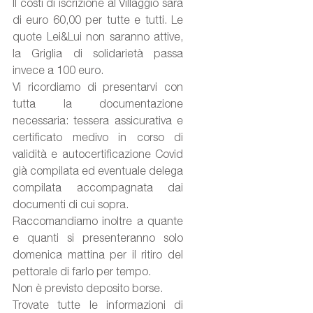
Il costi di iscrizione al Villaggio sarà 
di euro 60,00 per tutte e tutti. Le 
quote Lei&Lui non saranno attive, 
la Griglia di solidarietà passa 
invece a 100 euro.
Vi ricordiamo di presentarvi con 
tutta la documentazione 
necessaria: tessera assicurativa e 
certificato medivo in corso di 
validità e autocertificazione Covid 
già compilata ed eventuale delega 
compilata accompagnata dai 
documenti di cui sopra.
Raccomandiamo inoltre a quante 
e quanti si presenteranno solo 
domenica mattina per il ritiro del 
pettorale di farlo per tempo.
Non è previsto deposito borse.
Trovate tutte le informazioni di 