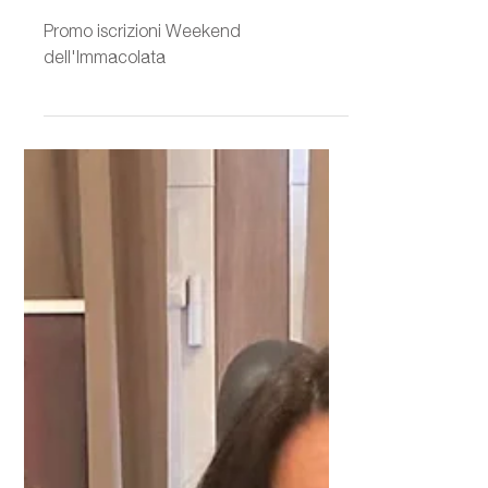
Il regalo perfetto per chi
ama le due ruote
Promo iscrizioni Weekend
dell'Immacolata