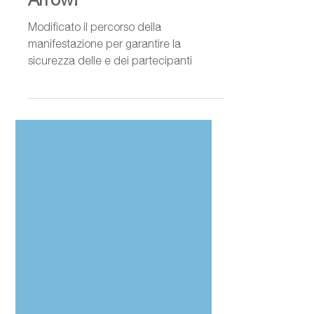
della prossima Dieci Colli
Arrow!
Modificato il percorso della
manifestazione per garantire la
sicurezza delle e dei partecipanti