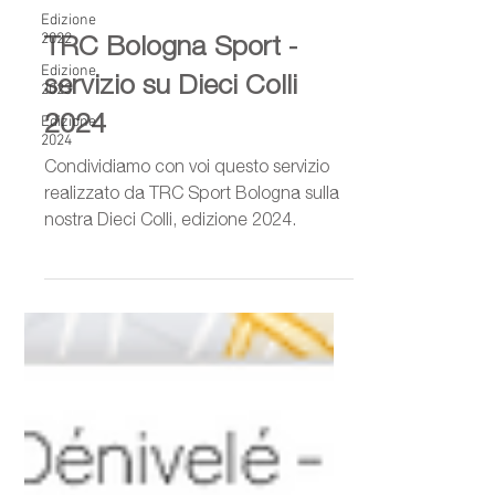
Edizione
TRC Bologna Sport -
2022
Edizione
servizio su Dieci Colli
2023
2024
Edizione
2024
Condividiamo con voi questo servizio
realizzato da TRC Sport Bologna sulla
nostra Dieci Colli, edizione 2024.