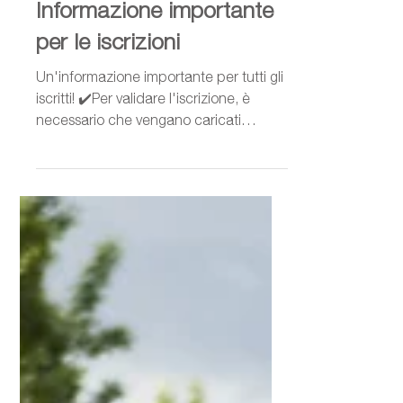
24 gen 2020
Tempo di lettura: 1 min
Informazione importante
per le iscrizioni
Un'informazione importante per tutti gli
iscritti! ✔️Per validare l'iscrizione, è
necessario che vengano caricati
direttamente da voi:...