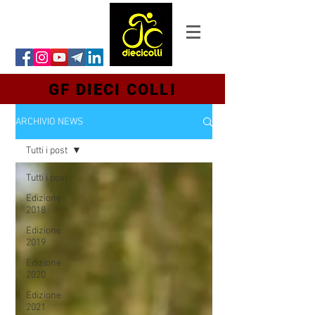
GF DIECI COLLI
ARCHIVIO NEWS
Tutti i post
Tutti i post
Edizione
2018
Edizione
2019
Edizione
2020
Edizione
2021