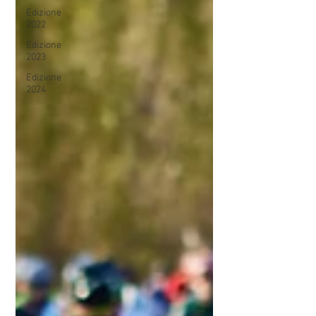
Edizione
2022
Edizione
2023
Edizione
2024