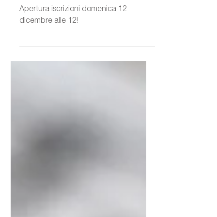
Domenica 12 dicembre si
aprono le iscrizioni!
Apertura iscrizioni domenica 12
dicembre alle 12!