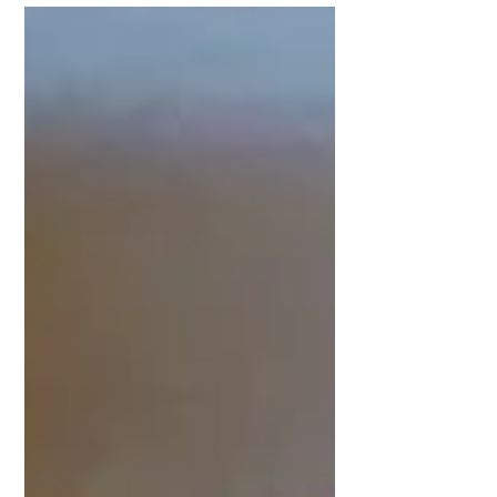
sono fondamentali. Per...