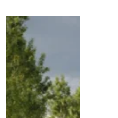
19 ott 2021
Tempo di lettura: 1 min
Classifiche online sul sito
di WinningTime
Online sul sito Winning Time le
classifiche 2021.