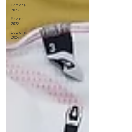
Edizione
2022
Edizione
2023
Edizione
2024