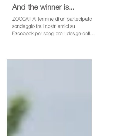
29 ott 2019
Tempo di lettura: 1 min
And the winner is...
ZOCCA!!! Al termine di un partecipato
sondaggio tra i nostri amici su
Facebook per scegliere il design della
maglia personalizzata...