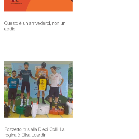
Questo è un arrivederci, non un
addio
e
la
Pozzetto, tris alla Dieci Colli. La
regina è Elisa Leardini