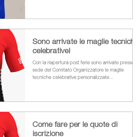
Sono arrivate le maglie tecnich
celebrative!
Con la riapertura post ferie sono arrivate presso 
sede del Comitato Organizzatore le maglie
tecniche celebrative personalizzate...
Come fare per le quote di
iscrizione