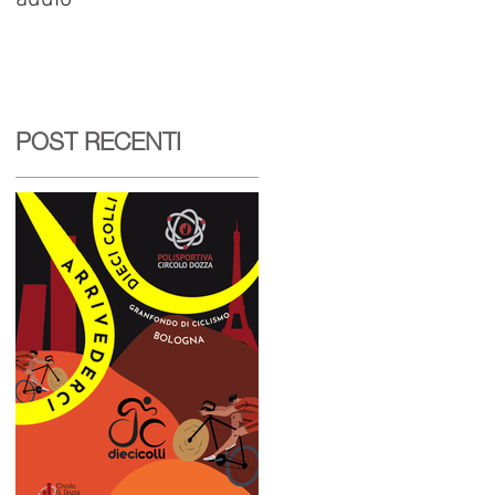
POST RECENTI
 o