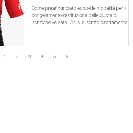
Come preannunciato eccovi le modalità per il
congelamento/restituzione delle quote di
iscrizione versate. Chi si è iscritto direttamente...
1
2
3
4
5