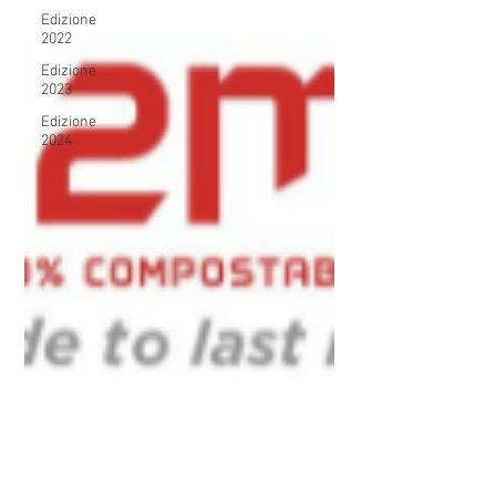
Edizione
2022
Edizione
2023
Edizione
2024