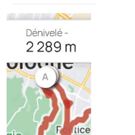
Colli di Roto, un'azienda con una storia
che affonda le...