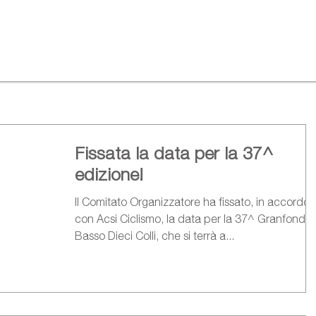
Fissata la data per la 37^
edizione!
Il Comitato Organizzatore ha fissato, in accordo
con Acsi Ciclismo, la data per la 37^ Granfondo
Basso Dieci Colli, che si terrà a...