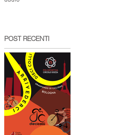
l
POST RECENTI