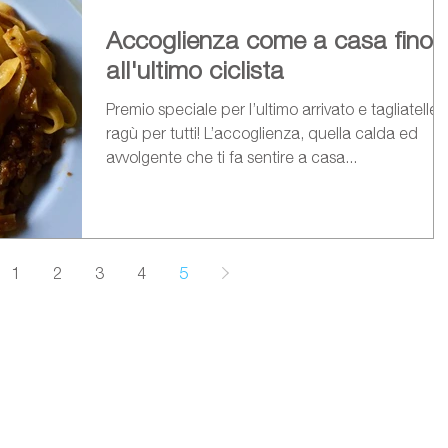
Accoglienza come a casa fino
all'ultimo ciclista
Premio speciale per l’ultimo arrivato e tagliatelle a
ragù per tutti! L’accoglienza, quella calda ed
avvolgente che ti fa sentire a casa...
1
2
3
4
5