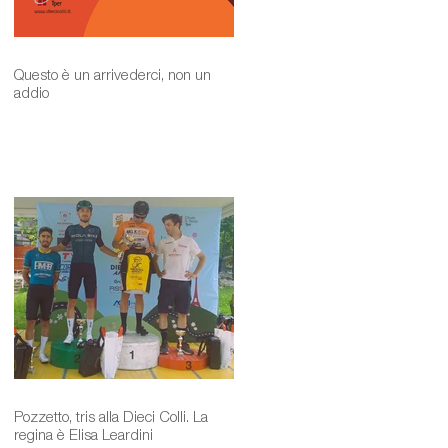
Questo è un arrivederci, non un
addio
Pozzetto, tris alla Dieci Colli. La
regina è Elisa Leardini