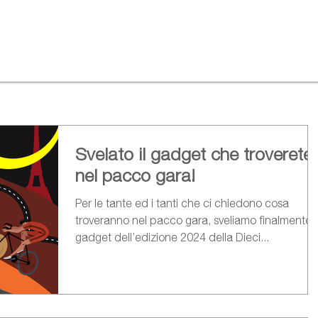
Svelato il gadget che troverete
nel pacco gara!
Per le tante ed i tanti che ci chiedono cosa
troveranno nel pacco gara, sveliamo finalmente i
gadget dell’edizione 2024 della Dieci...