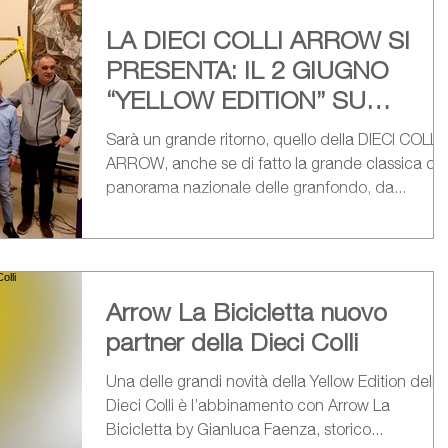
LA DIECI COLLI ARROW SI
PRESENTA: IL 2 GIUGNO
“YELLOW EDITION” SU
PERCORSO UNICO
Sarà un grande ritorno, quello della DIECI COLLI
ARROW, anche se di fatto la grande classica del
panorama nazionale delle granfondo, da...
Arrow La Bicicletta nuovo
partner della Dieci Colli
Una delle grandi novità della Yellow Edition della
Dieci Colli è l’abbinamento con Arrow La
Bicicletta by Gianluca Faenza, storico...